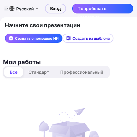
Вход
Попробовать
Русский
бесплатно
Начните свои презентации
Создать с помощью ИИ
Создать из шаблона
Мои работы
Все
Стандарт
Профессиональный