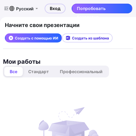
Вход
Попробовать
Русский
бесплатно
Начните свои презентации
Создать с помощью ИИ
Создать из шаблона
Мои работы
Все
Стандарт
Профессиональный