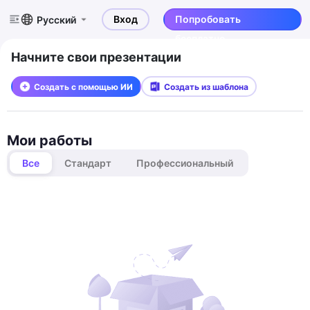
Вход
Попробовать
Русский
бесплатно
Начните свои презентации
Создать с помощью ИИ
Создать из шаблона
Мои работы
Все
Стандарт
Профессиональный