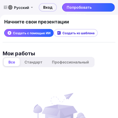
Вход
Попробовать
Русский
бесплатно
Начните свои презентации
Создать с помощью ИИ
Создать из шаблона
Мои работы
Все
Стандарт
Профессиональный