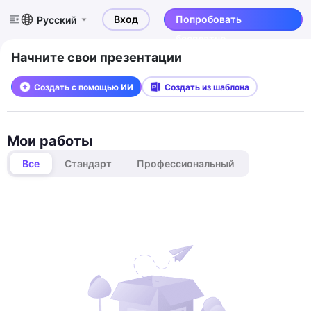
Вход
Попробовать
Русский
бесплатно
Начните свои презентации
Создать с помощью ИИ
Создать из шаблона
Мои работы
Все
Стандарт
Профессиональный