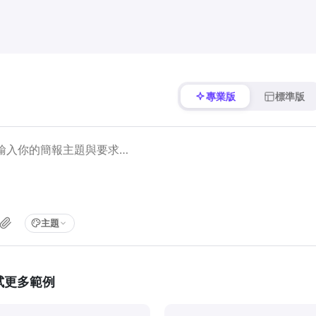
專業版
標準版
主題
試更多範例