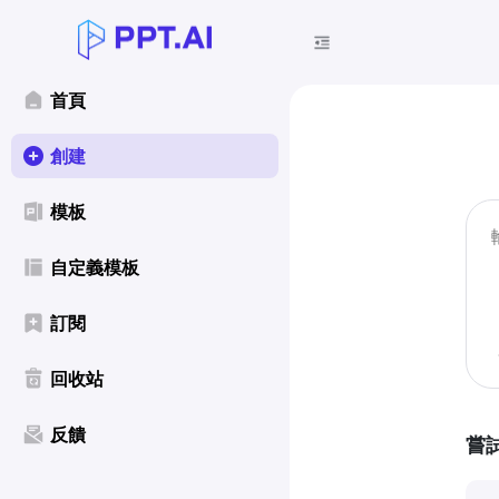
首頁
創建
模板
自定義模板
訂閱
回收站
反饋
嘗