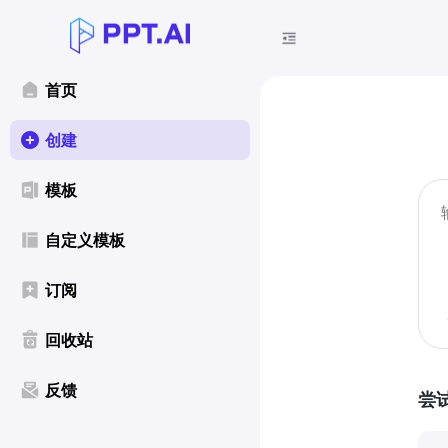
首页
创建
模板
自定义模板
订阅
回收站
反馈
尝