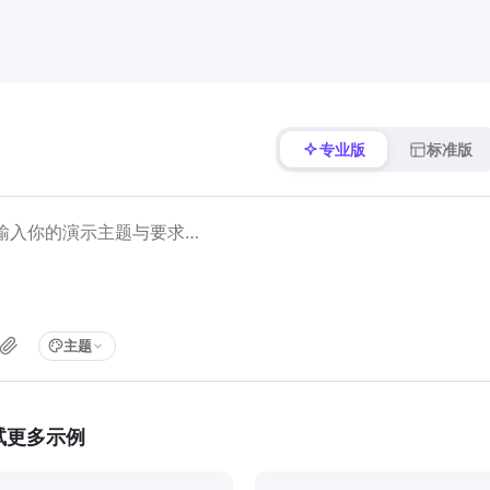
专业版
标准版
主题
试更多示例