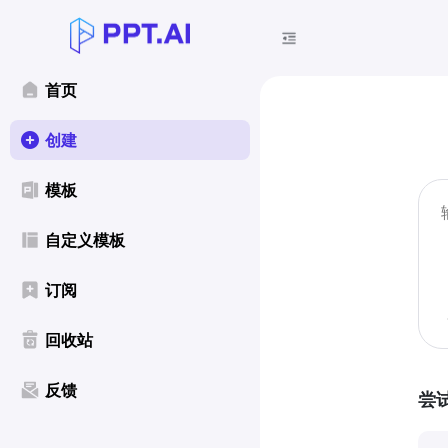
首页
创建
模板
自定义模板
订阅
回收站
反馈
尝