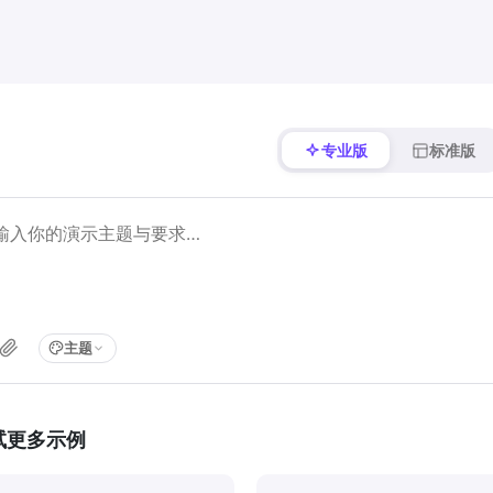
专业版
标准版
主题
试更多示例