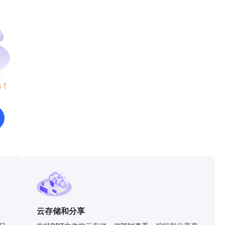
稿！
云存储和分享