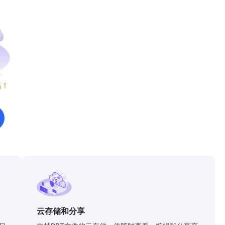
稿！
云存储和分享