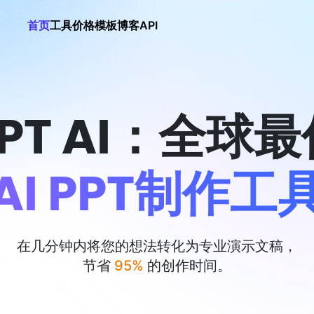
首页
工具
价格
模板
博客
API
PT AI：全球
AI PPT制作工
在几分钟内将您的想法转化为专业演示文稿，
节省
95%
的创作时间。