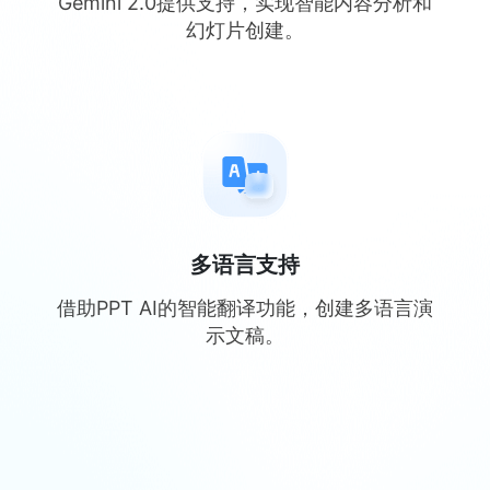
Gemini 2.0提供支持，实现智能内容分析和
幻灯片创建。
多语言支持
借助PPT AI的智能翻译功能，创建多语言演
示文稿。