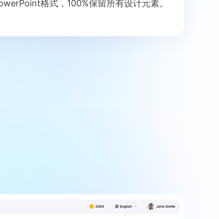
owerPoint格式，100%保留所有设计元素。