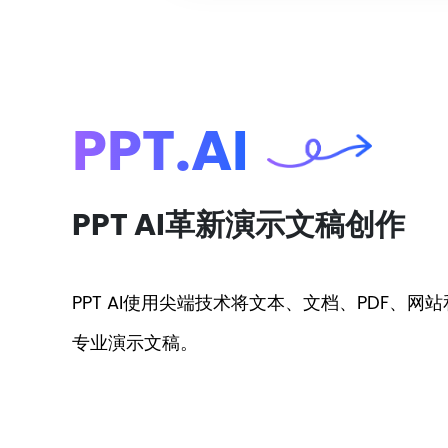
PPT.AI
PPT AI革新演示文稿创作
PPT AI使用尖端技术将文本、文档、PDF、网
专业演示文稿。