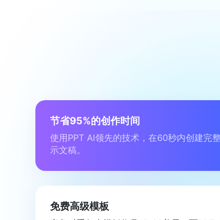
节省95%的创作时间
使用PPT AI领先的技术，在60秒内创建完
示文稿。
免费高级模板