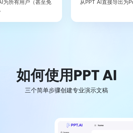
 AI为所有用户（甚至免
从PPT AI直接导出为P
。
如何使用PPT AI
三个简单步骤创建专业演示文稿