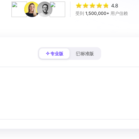
4.8
受到
1,500,000+
用户信赖
专业版
标准版