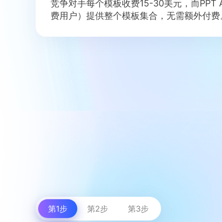
竞争对手每个模板收费15-30美元，而PPT
费用户）提供整个模板集合，无需额外付费
第1步
第2步
第3步