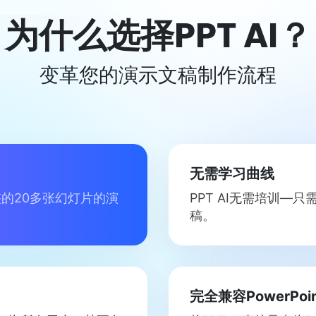
为什么选择PPT AI？
变革您的演示文稿制作流程
无需学习曲线
整的20多张幻灯片的演
PPT AI无需培训—
稿。
完全兼容PowerPoin