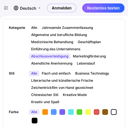
Anmelden
Kostenlos testen
Deutsch
Kategorie
Alle
Jahresende Zusammenfassung
Allgemeine und berufliche Bildung
Medizinische Behandlung
Geschäftsplan
Einführung des Unternehmens
Abschlussverteidigung
Marketingförderung
Abendliche Anerkennung
Lebenslauf
Stil
Alle
Flach und einfach
Business Technology
Literarische und künstlerische Frische
Zeichentrickfilm von Hand gezeichnet
Chinesischer Stil
Kreative Mode
Kreativ und Spaß
Farbe
Alle