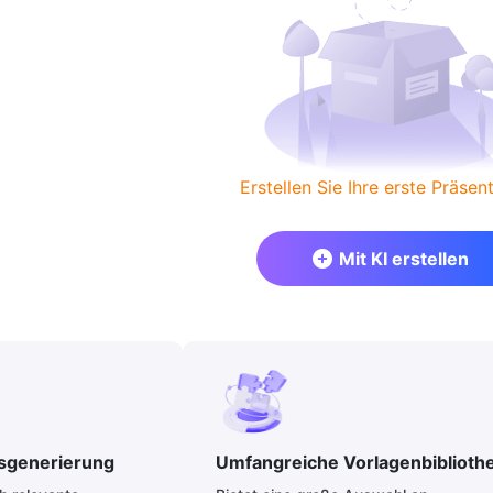
Erstellen Sie Ihre erste Präsent
Mit KI erstellen
ltsgenerierung
Umfangreiche Vorlagenbiblioth