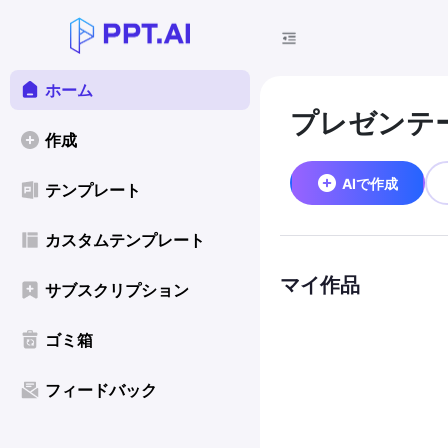
ホーム
プレゼンテ
作成
AIで作成
テンプレート
カスタムテンプレート
マイ作品
サブスクリプション
ゴミ箱
フィードバック