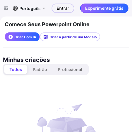
Entrar
Experimente grátis
Português
Comece Seus Powerpoint Online
Criar Com IA
Criar a partir de um Modelo
Minhas criações
Todos
Padrão
Profissional