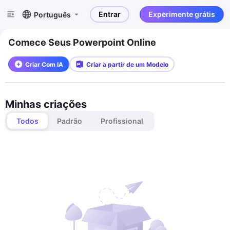
Entrar
Experimente grátis
Português
Comece Seus Powerpoint Online
Criar Com IA
Criar a partir de um Modelo
Minhas criações
Todos
Padrão
Profissional