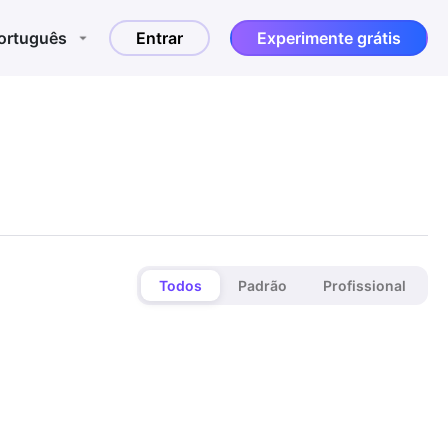
ortuguês
Entrar
Experimente grátis
Todos
Padrão
Profissional