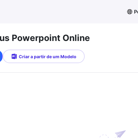
P
s Powerpoint Online
Criar a partir de um Modelo