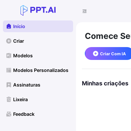
Início
Comece Seu
Criar
Criar Com IA
Modelos
Modelos Personalizados
Minhas criações
Assinaturas
Lixeira
Feedback