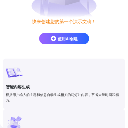
快来创建您的第一个演示文稿！
使用AI创建
智能内容生成
根据用户输入的主题和信息自动生成相关的幻灯片内容，节省大量时间和精
力。