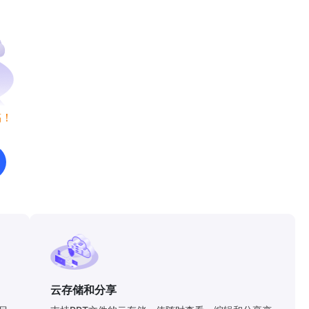
稿！
云存储和分享