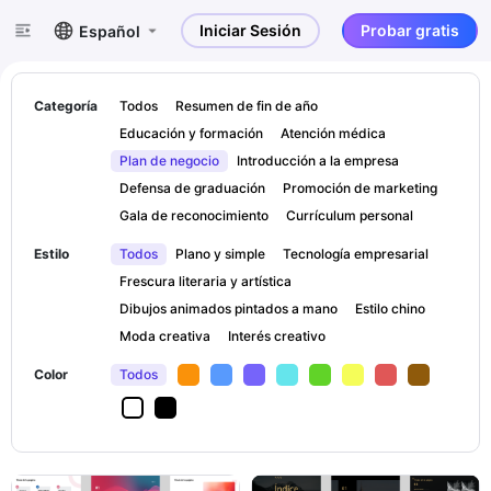
Iniciar Sesión
Probar gratis
Español
Categoría
Todos
Resumen de fin de año
Educación y formación
Atención médica
Plan de negocio
Introducción a la empresa
Defensa de graduación
Promoción de marketing
Gala de reconocimiento
Currículum personal
Estilo
Todos
Plano y simple
Tecnología empresarial
Frescura literaria y artística
Dibujos animados pintados a mano
Estilo chino
Moda creativa
Interés creativo
Color
Todos