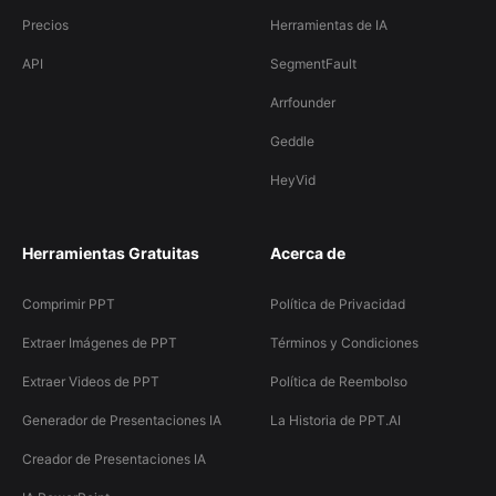
Precios
Herramientas de IA
API
SegmentFault
Arrfounder
Geddle
HeyVid
Herramientas Gratuitas
Acerca de
Comprimir PPT
Política de Privacidad
Extraer Imágenes de PPT
Términos y Condiciones
Extraer Videos de PPT
Política de Reembolso
Generador de Presentaciones IA
La Historia de PPT.AI
Creador de Presentaciones IA