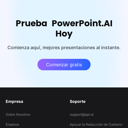
Prueba PowerPoint.AI
Hoy
Comienza aquí, mejores presentaciones al instante.
Comenzar gratis
Empresa
Soporte
Sobre Nosotros
support@ppt.ai
Empleos
Apoyar la Reducción de Carbono