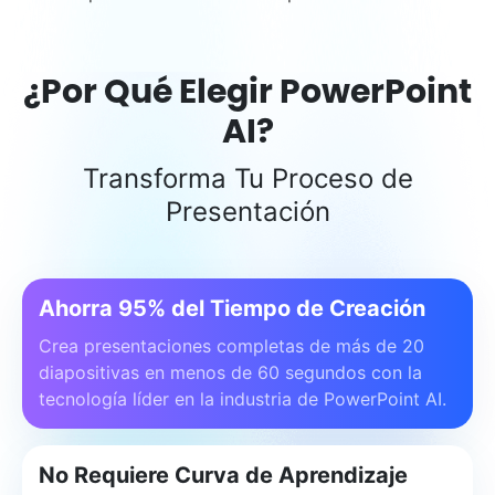
¿Por Qué Elegir PowerPoint
AI?
Transforma Tu Proceso de
Presentación
Ahorra 95% del Tiempo de Creación
Crea presentaciones completas de más de 20
diapositivas en menos de 60 segundos con la
tecnología líder en la industria de PowerPoint AI.
No Requiere Curva de Aprendizaje