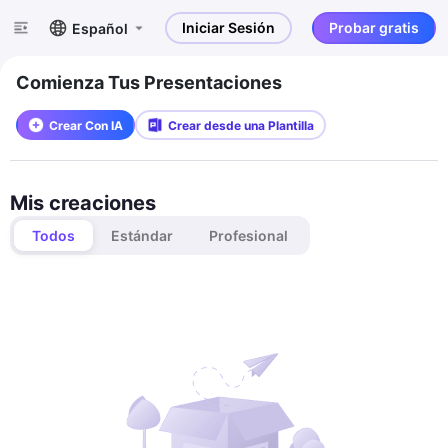
Iniciar Sesión
Probar gratis
Español
Comienza Tus Presentaciones
Crear Con IA
Crear desde una Plantilla
Mis creaciones
Todos
Estándar
Profesional