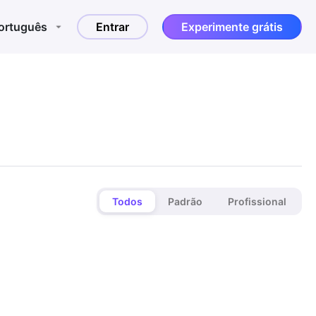
ortuguês
Entrar
Experimente grátis
Todos
Padrão
Profissional