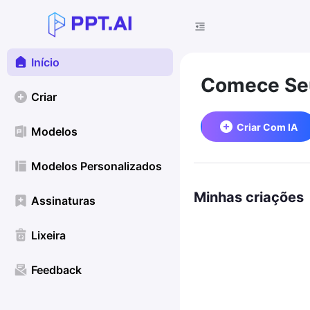
Início
Comece Seu
Criar
Criar Com IA
Modelos
Modelos Personalizados
Minhas criações
Assinaturas
Lixeira
Feedback