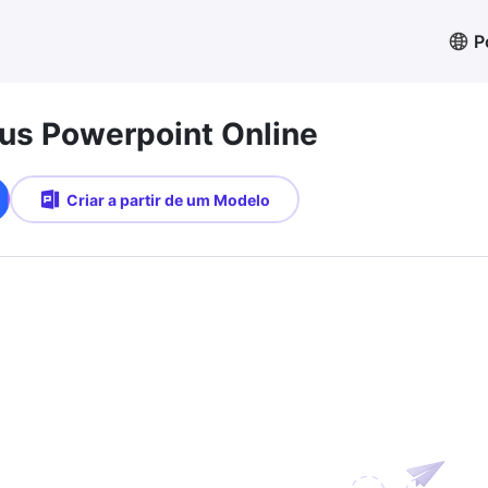
P
s Powerpoint Online
Criar a partir de um Modelo