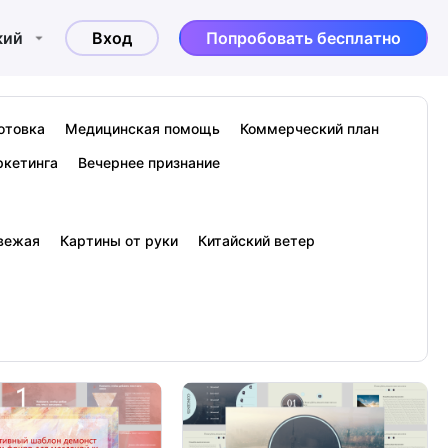
кий
Вход
Попробовать бесплатно
отовка
Медицинская помощь
Коммерческий план
ркетинга
Вечернее признание
вежая
Картины от руки
Китайский ветер