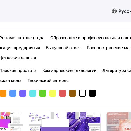
Русс
Резюме на конец года
Образование и профессиональная подг
нтация предприятия
Выпускной ответ
Распространение ма
афические данные
Плоская простота
Коммерческие технологии
Литература с
еская мода
Творческий интерес