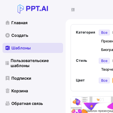
Главная
Категория
Все
Создать
Презе
Шаблоны
Биогр
Пользовательские
Стиль
Все
шаблоны
Творч
Подписки
Цвет
Все
Корзина
Обратная связь