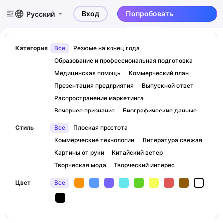
Вход
Попробовать
Русский
бесплатно
Категория
Все
Резюме на конец года
Образование и профессиональная подготовка
Медицинская помощь
Коммерческий план
Презентация предприятия
Выпускной ответ
Распространение маркетинга
Вечернее признание
Биографические данные
Стиль
Все
Плоская простота
Коммерческие технологии
Литература свежая
Картины от руки
Китайский ветер
Творческая мода
Творческий интерес
Цвет
Все