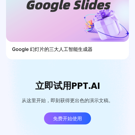
Google 幻灯片的三大人工智能生成器
立即试用PPT.AI
从这里开始，即刻获得更出色的演示文稿。
免费开始使用