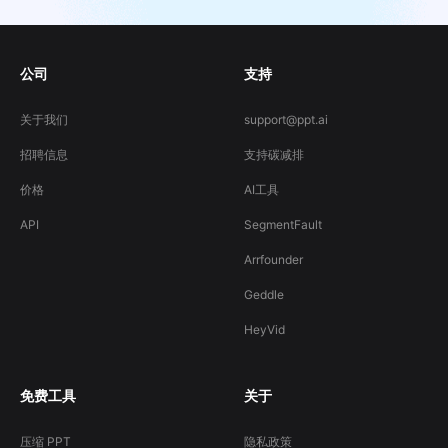
公司
支持
关于我们
support@ppt.ai
招聘信息
支持碳减排
价格
AI工具
API
SegmentFault
Arrfounder
Geddle
HeyVid
免费工具
关于
压缩 PPT
隐私政策