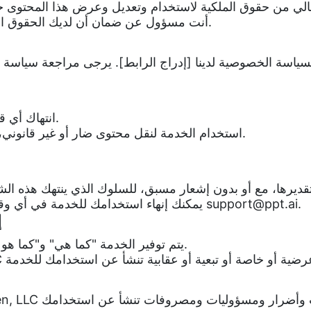
أنت مسؤول عن ضمان أن لديك الحقوق اللازمة لاستخدام أي محتوى مستخدم تقوم بتحميله.
سياسة الخصوصية لدينا [إدراج الرابط]. يرجى مراجعة سياسة ا
انتهاك أي قوانين أو لوائح أو حقوق أطراف ثالثة قابلة للتطبيق.
استخدام الخدمة لنقل محتوى ضار أو غير قانوني، بما في ذلك الفيروسات أو البرامج الضارة الأخرى.
.
support@ppt.ai
يمكنك إنهاء استخدامك للخدمة في أي وقت من خلال التوقف عن الاستخدام وإخطارنا على
1
يتم توفير الخدمة "كما هي" و"كما هو متاح"، دون ضمانات من أي نوع، صريحة أو ضمنية.