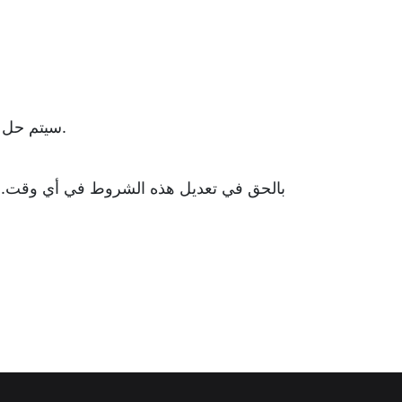
سيتم حل أي نزاعات تنشأ تحت أو فيما يتعلق بهذه الاتفاقية من خلال التحكيم الملزم، وفقًا لقواعد جمعية التحكيم الأمريكية.