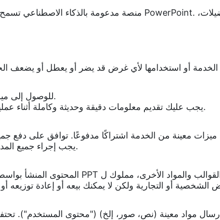
للوصول إلى ميزات معينة من الخدمة، قد تحتاج إلى إنشاء حساب.
يجب عليك تقديم معلومات دقيقة وحديثة وكاملة أثناء عملية التسجيل وتحديث هذه المعلومات حسب الحاجة.
يجب إجراء جميع المدفوعات وفقًا لشروط الفوترة المقدمة على الموقع.
إرسال مواد معينة (نص، صور، إلخ) ("محتوى المستخدم"). تحت