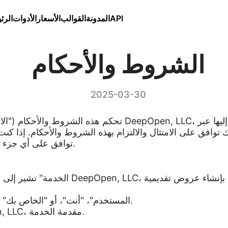
API
المدونة
القوالب
الأسعار
الأدوات
الرئ
الشروط والأحكام
2025-03-30
تحكم هذه الشروط والأحكام ("الاتفاقية") استخدامك للموقع وال
توافق على أي جزء من هذه الشروط، فلا يجب عليك استخدام الخدمة.
"المستخدم"، "أنت"، أو "الخاص بك" يشير إلى الأفراد أو الكيانات التي تستخدم الخدمة.
"نحن"، "لنا"، أو "الخاص بنا" يشير إلى DeepOpen, LLC، مقدمة الخدمة.