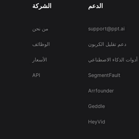
الدعم
الشركة
support@ppt.ai
من نحن
دعم تقليل الكربون
الوظائف
أدوات الذكاء الاصطناعي
الأسعار
API
SegmentFault
Arrfounder
Geddle
HeyVid