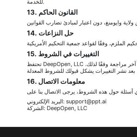
للخدمة.
13. القانون الحاكم
14. حل النزاعات
15. التغييرات في الشروط
تحتفظ DeepOpen, LLC بالحق في تعديل هذه الشروط في أي وقت. سيتم نشر أي تغييرات على هذه الصفحة، وسيتم تحديث تاريخ آخر مراجعة وفقًا لذلك.
16. معلومات الاتصال
support@ppt.ai
البريد الإلكتروني:
الشركة: DeepOpen, LLC