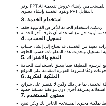
يوفر PPT.AI منصة مدعومة بالذكاء الاصطناعي تسمح للمستخدمين بإنشاء عروض تقديمية PowerPoint. يمكن للمستخدمين إدخال معلومات أو تحديد تفضيلات،
وتقوم الخدمة بإنشاء محتوى PPT المقابل.
3. استخدام الخدمة
يمكنك استخدام الخدمة للأغراض القانونية فقط.
4. تسجيل الحساب
5. الدفع والاشتراك
6. الملكية الفكرية
7. محتوى المستخدم
فظ بملكية محتوى المستخدم الخاص بك ولكن تمنح