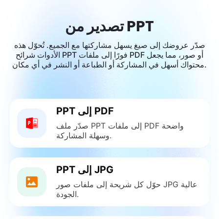
تصدير من PPT
صدّر عروضك إلى صيغ يسهل مشاركتها مع الجميع. تُحوّل هذه
الأدوات شرائح PPT فورًا إلى ملفات PDF أو صور، مما يجعل
محتواك أسهل في المشاركة أو الطباعة أو النشر في أي مكان.
PPT إلى PDF
صدّر ملف PPT إلى ملفات PDF واضحة
وسهلة المشاركة.
PPT إلى JPG
حوّل كل شريحة إلى ملفات صور JPG عالية
الجودة.