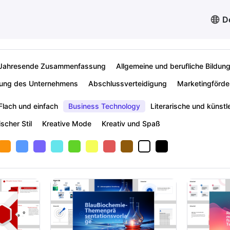
D
Jahresende Zusammenfassung
Allgemeine und berufliche Bildun
rung des Unternehmens
Abschlussverteidigung
Marketingförde
Flach und einfach
Business Technology
Literarische und künstl
scher Stil
Kreative Mode
Kreativ und Spaß