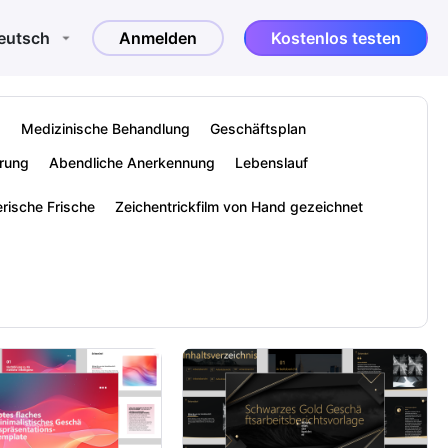
eutsch
Anmelden
Kostenlos testen
g
Medizinische Behandlung
Geschäftsplan
rung
Abendliche Anerkennung
Lebenslauf
erische Frische
Zeichentrickfilm von Hand gezeichnet