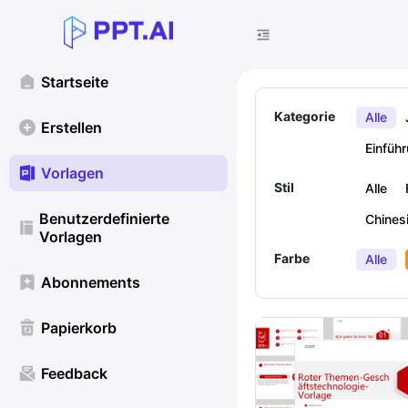
Startseite
Kategorie
Alle
Erstellen
Einfüh
Vorlagen
Stil
Alle
Benutzerdefinierte
Chinesi
Vorlagen
Farbe
Alle
Abonnements
Papierkorb
Feedback