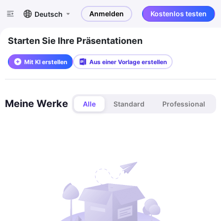
Anmelden
Kostenlos testen
Deutsch
Starten Sie Ihre Präsentationen
Mit KI erstellen
Aus einer Vorlage erstellen
Meine Werke
Alle
Standard
Professional