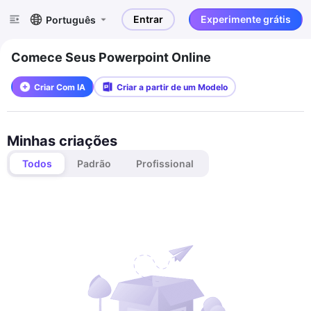
Entrar
Experimente grátis
Português
Comece Seus Powerpoint Online
Criar Com IA
Criar a partir de um Modelo
Minhas criações
Todos
Padrão
Profissional