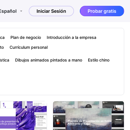
Español
Iniciar Sesión
Probar gratis
ica
Plan de negocio
Introducción a la empresa
to
Currículum personal
ística
Dibujos animados pintados a mano
Estilo chino