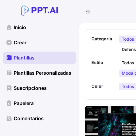
Inicio
Categoría
Todos
Crear
Defens
Plantillas
Estilo
Todos
Plantillas Personalizadas
Moda c
Color
Todos
Suscripciones
Papelera
Comentarios