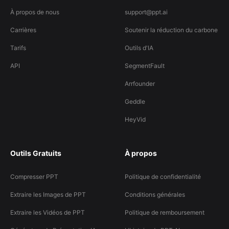
À propos de nous
support@ppt.ai
Carrières
Soutenir la réduction du carbone
Tarifs
Outils d'IA
API
SegmentFault
Arrfounder
Geddle
HeyVid
Outils Gratuits
À propos
Compresser PPT
Politique de confidentialité
Extraire les Images de PPT
Conditions générales
Extraire les Vidéos de PPT
Politique de remboursement