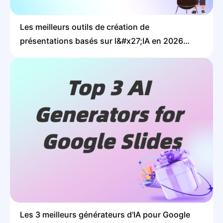
Les meilleurs outils de création de
présentations basés sur l&#x27;IA en 2026
(j&#x27;ai testé 9 outils pendant 3 semaines)
Les 3 meilleurs générateurs d'IA pour Google