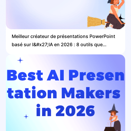
Meilleur créateur de présentations PowerPoint
basé sur l&#x27;IA en 2026 : 8 outils que
j&#x27;ai moi-même testés