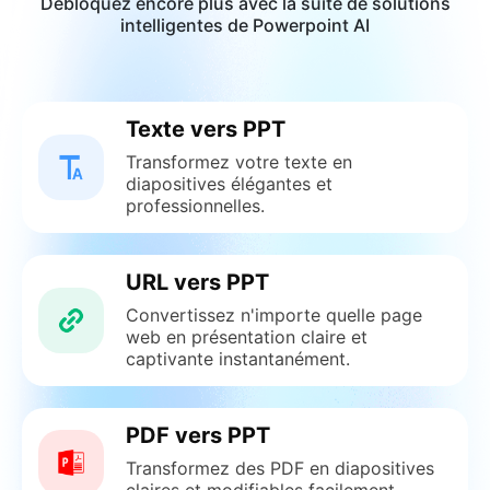
Débloquez encore plus avec la suite de solutions
intelligentes de Powerpoint AI
Texte vers PPT
Transformez votre texte en
diapositives élégantes et
professionnelles.
URL vers PPT
Convertissez n'importe quelle page
web en présentation claire et
captivante instantanément.
PDF vers PPT
Transformez des PDF en diapositives
claires et modifiables facilement.