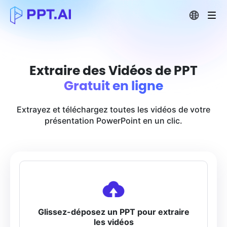
Extraire des Vidéos de PPT
Gratuit en ligne
Extrayez et téléchargez toutes les vidéos de votre
présentation PowerPoint en un clic.
Glissez-déposez un PPT pour extraire
les vidéos