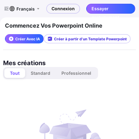
Connexion
Essayer
Français
gratuitement
Commencez Vos Powerpoint Online
Créer Avec IA
Créer à partir d'un Template Powerpoint
Mes créations
Tout
Standard
Professionnel