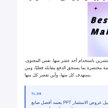
ستثمرين باستخدام أحد عشر منها. نفس المحتوى،
مة مختصرة بما يستحق الدفع مقابله فعليًا، ومن
يستهدف كل منها، وأين تقصر كل منها.
TL;DR
يعتمد أفضل صانع PPT بالذكاء الاصطناعي الذي يقدمه عام 2026 على ما تقدمه فعليًا. تميل عروض الاستثمار