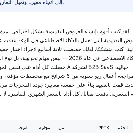
إلى اتجاه معين. وتميل التقارير الداخلية إلى اتجاه آخر. سأكون أكثر تحديدًا.
لقد كنت أقوم بإنشاء العروض التقديمية بشكل احترافي لمدة
 ثانية، كنت متشككًا. لذلك خصصت ثلاثة أسابيع لإجراء اختبار ح
يد. قمت بالتقييم بناءً على خمسة معايير: جودة المخرجات من 
الحكم
PPTX
من
مجانية
النتيجة