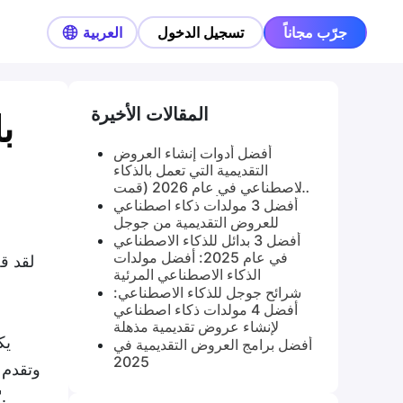
جرّب مجاناً
تسجيل الدخول
العربية
المقالات الأخيرة
أفضل أدوات إنشاء العروض
التقديمية التي تعمل بالذكاء
الاصطناعي في عام 2026 (قمت
باختبار 9 أدوات على مدار 3
أفضل 3 مولدات ذكاء اصطناعي
أسابيع)
للعروض التقديمية من جوجل
أفضل 3 بدائل للذكاء الاصطناعي
في عام 2025: أفضل مولدات
لقد ق
الذكاء الاصطناعي المرئية
شرائح جوجل للذكاء الاصطناعي:
أفضل 4 مولدات ذكاء اصطناعي
لإنشاء عروض تقديمية مذهلة
أفضل برامج العروض التقديمية في
2025
النهائية. ليست كل هذه الأدوات جيدة. لا تزال بعض الأسماء 