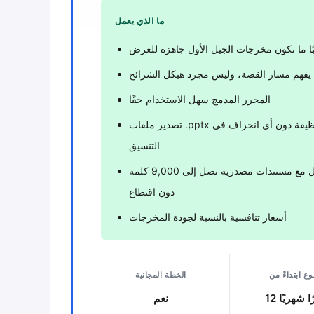
ما الذي يعمل
بًا ما تكون مخرجات الجيل الأول جاهزة للعرض
يفهم مسار القصة، وليس مجرد هيكل الشرائح
المحرر المدمج سهل الاستخدام حقًا
تصدير ملفات .pptx نظيفة دون أي انحراف في
التنسيق
يتعامل مع مستندات مصدرية تصل إلى 9,000 كلمة
دون اقتطاع
أسعار تنافسية بالنسبة لجودة المخرجات
ع ابتداءً من
الخطة المجانية
ارًا شهريًا
نعم