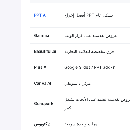
أفضل إخراج PPT بشكل عام
PPT AI
عروض تقديمية على غرار الويب
Gamma
فرق مخصصة للعلامة التجارية
Beautiful.ai
Plus AI
Google Slides / PPT add-in
مرئي / تسويقي
Canva AI
وض تقديمية تعتمد على الأبحاث بشكل
Genspark
كبير
مرات واحدة سريعة
ديكتوبوس