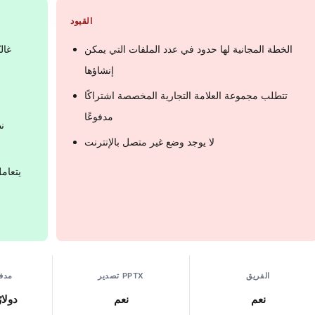
القيود
الخطة المجانية لها حدود في عدد الملفات التي يمكن
غال
إنشاؤها
تتطلب مجموعة العلامة التجارية المخصصة اشتراكًا
مدفوعًا
لا يوجد وضع غير متصل بالإنترنت
الفريق
تصدير PPTX
مدفو
نعم
نعم
12 دول