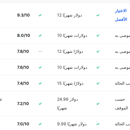
الاختيار
✓
12 دولار شهريًا
✓
9.3/10
الأفضل
وصى به
✓
10 دولارات شهريًا
✓
8.0/10
وصى به
✓
12 دولارًا شهريًا
—
7.8/10
وصى به
✓
10 دولارات شهريًا
✓
7.6/10
 الحالة
✓
15 دولارًا شهريًا
✓
7.4/10
حسب
24.99 دولار
عر
7.2/10
✓
✓
الموقف
شهريًا
 الحالة
✓
9.99 دولار شهريًا
✓
7.0/10