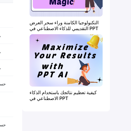
التكنولوجيا الكامنة وراء سحر العرض
التقديمي للذكاء الاصطناعي في PPT
م
م
م
حسب
كيفية تعظيم نتائجك باستخدام الذكاء
الاصطناعي في PPT
حسب