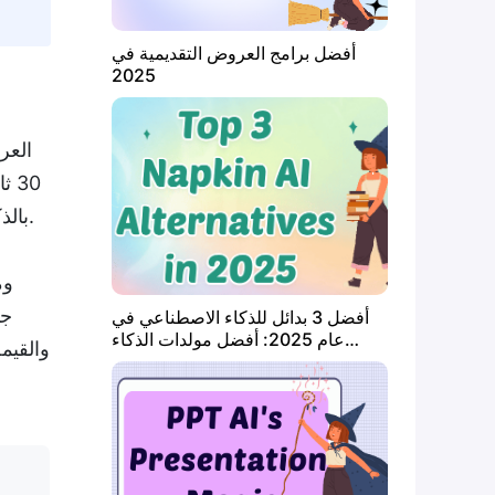
أفضل برامج العروض التقديمية في
2025
30
PPT بالذكاء الاصطناعي في عام 2026 — ليس مهام تجريبية، بل نوع الملخصات التي أتعامل معها فعليًا في العمل.
جد
أفضل 3 بدائل للذكاء الاصطناعي في
عام 2025: أفضل مولدات الذكاء
الاصطناعي المرئية