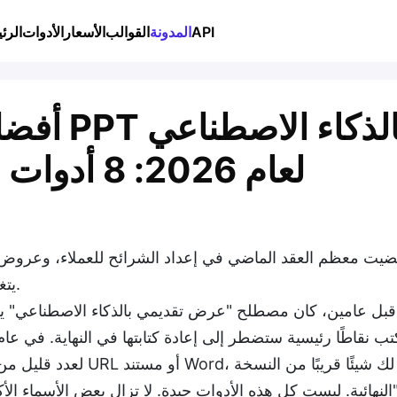
API
المدونة
القوالب
الأسعار
الأدوات
الرئ
أفضل برا
لعام 2026: 8 أدوات قمت باختبارها بنفسي
ضيت معظم العقد الماضي في إعداد الشرائح للعملاء، وعروض الت
يتغير العمل في الواقع، بل الأدوات هي التي تغيرت.
قبل عامين، كان مصطلح "عرض تقديمي بالذكاء الاصطناعي" ي
لعدد قليل من الأدوات أن 
الأكثر شهرة تنتج شرائح تصرخ "لقد جئت من موجه".