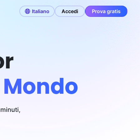
Italiano
Accedi
Prova gratis
or
al Mondo
 minuti,