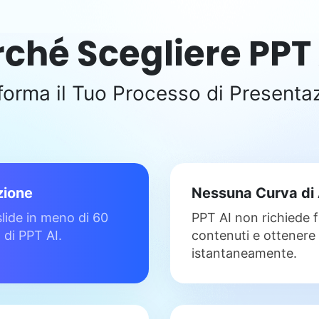
rché Scegliere PPT 
forma il Tuo Processo di Presenta
zione
Nessuna Curva di
slide in meno di 60
PPT AI non richiede 
 di PPT AI.
contenuti e ottenere 
istantaneamente.