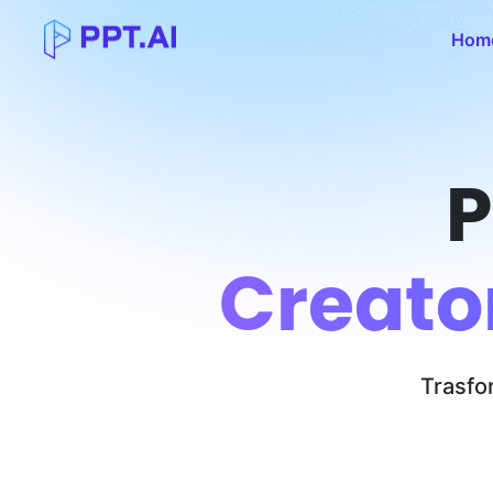
Hom
P
Creator
Trasfor