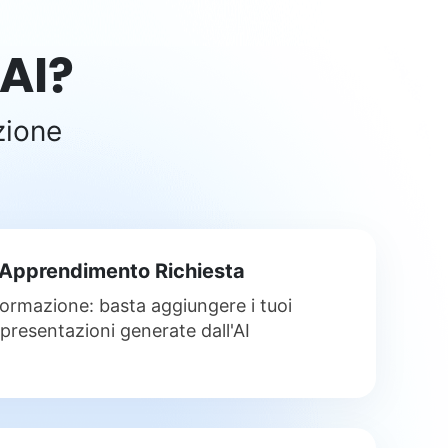
AI?
zione
 Apprendimento Richiesta
formazione: basta aggiungere i tuoi
presentazioni generate dall'AI