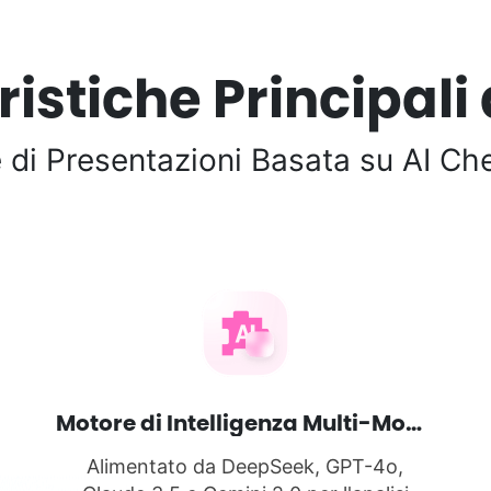
istiche Principali 
 di Presentazioni Basata su AI Ch
Motore di Intelligenza Multi-Modello
Alimentato da DeepSeek, GPT-4o,