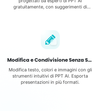
progettati da esperti di PPT AI
gratuitamente, con suggerimenti di
design intelligenti.
Modifica e Condivisione Senza Sforzo
Modifica testo, colori e immagini con gli
strumenti intuitivi di PPT AI. Esporta
presentazioni in più formati.