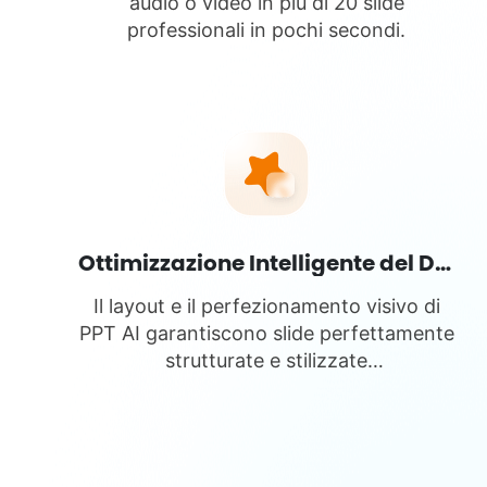
audio o video in più di 20 slide
professionali in pochi secondi.
Ottimizzazione Intelligente del Design
Il layout e il perfezionamento visivo di
PPT AI garantiscono slide perfettamente
strutturate e stilizzate
professionalmente.