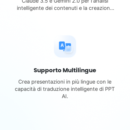
Claude 3.5 e Gemini 2.0 per l'analisi
intelligente dei contenuti e la creazione
di slide.
Supporto Multilingue
Crea presentazioni in più lingue con le
capacità di traduzione intelligente di PPT
AI.