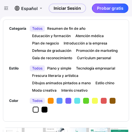
Iniciar Sesión
Probar gratis
Español
Categoría
Todos
Resumen de fin de año
Educación y formación
Atención médica
Plan de negocio
Introducción a la empresa
Defensa de graduación
Promoción de marketing
Gala de reconocimiento
Currículum personal
Estilo
Todos
Plano y simple
Tecnología empresarial
Frescura literaria y artística
Dibujos animados pintados a mano
Estilo chino
Moda creativa
Interés creativo
Color
Todos