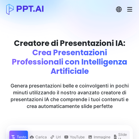
Creatore di Presentazioni IA:
Crea Presentazioni
Professionali con Intelligenza
Artificiale
Genera presentazioni belle e coinvolgenti in pochi
minuti utilizzando il nostro avanzato creatore di
presentazioni IA che comprende i tuoi contenuti e
crea automaticamente slide perfette
Slide
Testo
Carica
Url
YouTube
Immagine