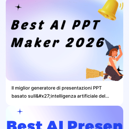
Il miglior generatore di presentazioni PPT
basato sull&#x27;intelligenza artificiale del
2026: 8 strumenti che ho provato
personalmente