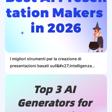
I migliori strumenti per la creazione di
presentazioni basati sull&#x27;intelligenza
artificiale nel 2026 (ho testato 9 strumenti
nell&#x27;arco di 3 settimane)