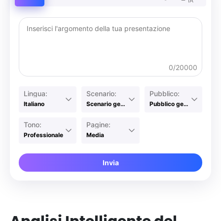
IA
0/20000
Lingua:
Scenario:
Pubblico:
Italiano
Scenario generale
Pubblico generale
Tono:
Pagine:
Professionale
Media
Invia