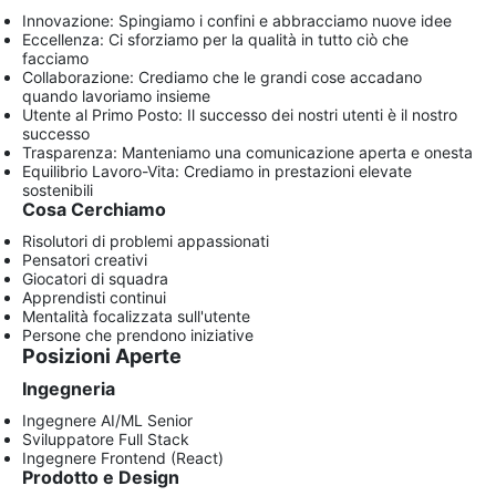
Innovazione: Spingiamo i confini e abbracciamo nuove idee
Eccellenza: Ci sforziamo per la qualità in tutto ciò che
facciamo
Collaborazione: Crediamo che le grandi cose accadano
quando lavoriamo insieme
Utente al Primo Posto: Il successo dei nostri utenti è il nostro
successo
Trasparenza: Manteniamo una comunicazione aperta e onesta
Equilibrio Lavoro-Vita: Crediamo in prestazioni elevate
sostenibili
Cosa Cerchiamo
Risolutori di problemi appassionati
Pensatori creativi
Giocatori di squadra
Apprendisti continui
Mentalità focalizzata sull'utente
Persone che prendono iniziative
Posizioni Aperte
Ingegneria
Ingegnere AI/ML Senior
Sviluppatore Full Stack
Ingegnere Frontend (React)
Prodotto e Design