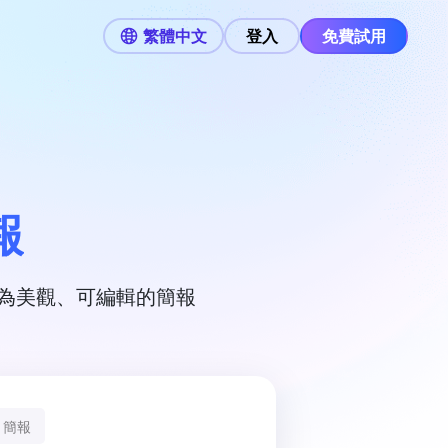
繁體中文
登入
免費試用
報
化為美觀、可編輯的簡報
I 簡報