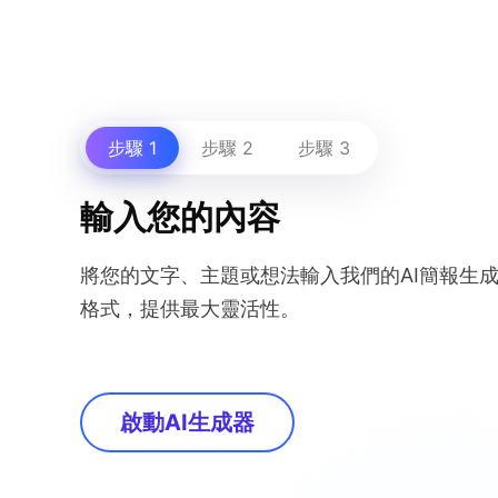
步驟 1
步驟 2
步驟 3
輸入您的內容
將您的文字、主題或想法輸入我們的AI簡報生
格式，提供最大靈活性。
啟動AI生成器