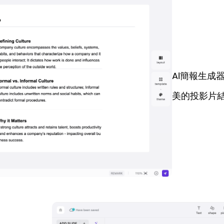
AI簡報生成
美的投影片