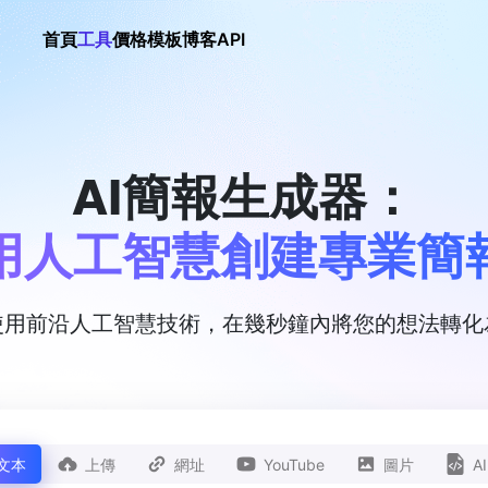
首頁
工具
價格
模板
博客
API
AI簡報生成器：
用人工智慧創建專業簡
使用前沿人工智慧技術，在幾秒鐘內將您的想法轉
文本
上傳
網址
YouTube
圖片
A