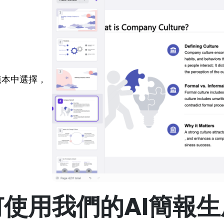
範本中選擇，
何使用我們的AI簡報生