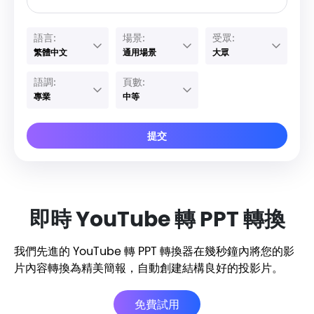
語言:
場景:
受眾:
繁體中文
通用場景
大眾
語調:
頁數:
專業
中等
提交
即時 YouTube 轉 PPT 轉換
我們先進的 YouTube 轉 PPT 轉換器在幾秒鐘內將您的影
片內容轉換為精美簡報，自動創建結構良好的投影片。
免費試用