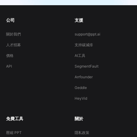
公司
支援
關於我們
support@ppt.ai
人才招募
支持碳減排
價格
AI工具
API
SegmentFault
Arrfounder
Geddle
HeyVid
免費工具
關於
壓縮 PPT
隱私政策