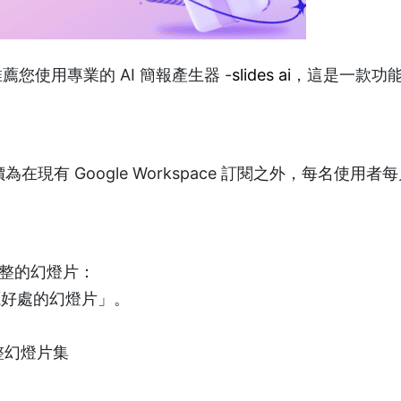
推薦您使用專業的 AI 簡報產生器 -
slides ai
，這是一款功
AI 定價為在現有 Google Workspace 訂閱之外，每名使用者
生完整的幻燈片：
源好處的幻燈片」。
整幻燈片集