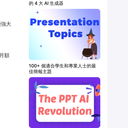
的 4 大 AI 生成器
能強大
每月額
100+ 個適合學生和專業人士的最
佳簡報主題