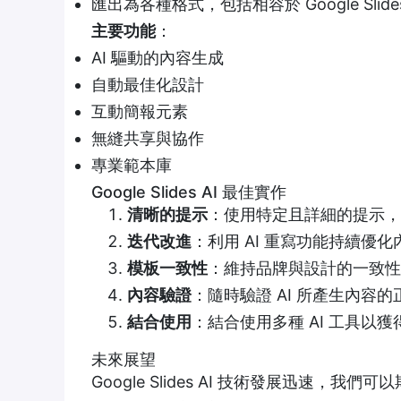
匯出為各種格式，包括相容於 Google Slide
主要功能
：
AI 驅動的內容生成
自動最佳化設計
互動簡報元素
無縫共享與協作
專業範本庫
Google Slides AI 最佳實作
清晰的提示
：使用特定且詳細的提示，
迭代改進
：利用 AI 重寫功能持續優化
模板一致性
：維持品牌與設計的一致性
內容驗證
：隨時驗證 AI 所產生內容的
結合使用
：結合使用多種 AI 工具以
未來展望
Google Slides AI 技術發展迅速，我們可