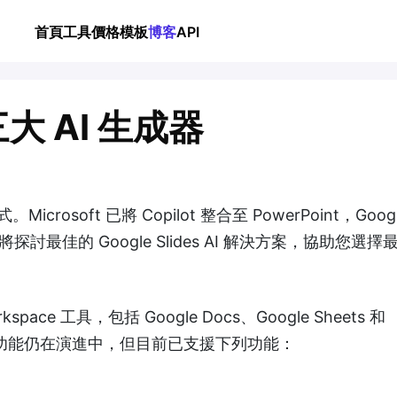
首頁
工具
價格
模板
博客
API
的三大 AI 生成器
oft 已將 Copilot 整合至 PowerPoint，Googl
指南將探討最佳的 Google Slides AI 解決方案，協助您選
orkspace 工具，包括 Google Docs、Google Sheets 和
es 的 AI 功能仍在演進中，但目前已支援下列功能：