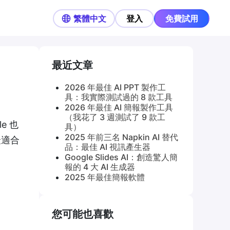
繁體中文
登入
免費試用
最近文章
2026 年最佳 AI PPT 製作工
具：我實際測試過的 8 款工具
2026 年最佳 AI 簡報製作工具
（我花了 3 週測試了 9 款工
e 也
具）
2025 年前三名 Napkin AI 替代
擇最適合
品：最佳 AI 視訊產生器
Google Slides AI：創造驚人簡
報的 4 大 AI 生成器
2025 年最佳簡報軟體
您可能也喜歡