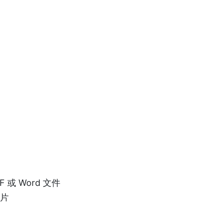
F 或 Word 文件
燈片