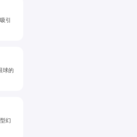
吸引
眼球的
型幻